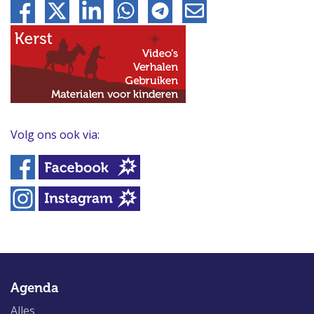
Volg ons ook via:
Agenda
Alles